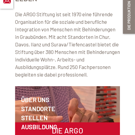
Die ARGO Stiftung ist seit 1970 eine führende
Organisation für die soziale und berufliche
Integration von Menschen mit Behinderungen
in Graubünden. Mit acht Standorten in Chur,
Davos, Ilanz und Surava/Tiefencastel bietet die
Stiftung über 380 Menschen mit Behinderungen
individuelle Wohn-, Arbeits- und
Ausbildungsplätze. Rund 250 Fachpersonen
begleiten sie dabei professionell.​
ÜBER UNS
STANDORTE
STELLEN
AUSBILDUNG
DIE ARGO