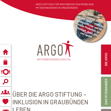
ARGO STIFTUNG FÜR INTEGRATION VON MENSCHEN
MIT BEHINDERUNG IN GRAUBÜNDEN
ÜBER DIE ARGO STIFTUNG –
INKLUSION IN GRAUBÜNDEN
LEBEN