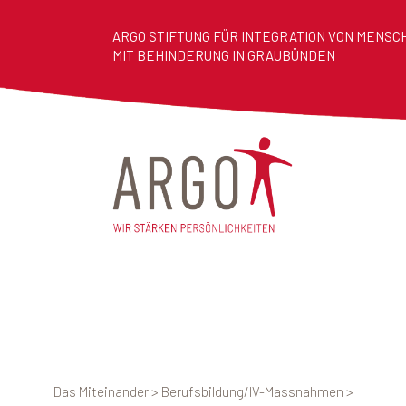
ARGO STIFTUNG FÜR INTEGRATION VON MENSC
MIT BEHINDERUNG IN GRAUBÜNDEN
Das Miteinander
>
Berufsbildung/IV-Massnahmen
>