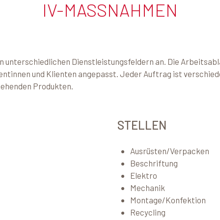
IV-MASSNAHMEN
n unterschiedlichen Dienstleistungsfeldern an. Die Arbeitsabl
en­tinnen und Klienten angepasst. Jeder Auftrag ist ver­schi
stehenden Produkten.
STELLEN
Ausrüsten/Verpacken
Beschriftung
Elektro
Mechanik
Montage/Konfektion
Recycling