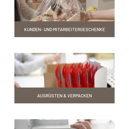
KUNDEN- UND MITARBEITERGESCHENKE
AUSRÜSTEN & VERPACKEN