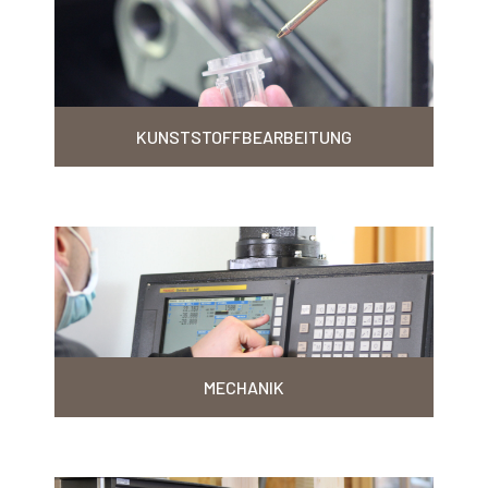
KUNSTSTOFFBEARBEITUNG
MECHANIK