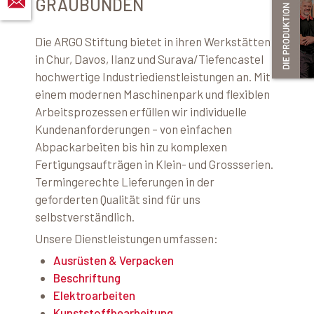
GRAUBÜNDEN
Die ARGO Stiftung bietet in ihren Werkstätten
in Chur, Davos, Ilanz und Surava/Tiefencastel
hochwertige Industriedienstleistungen an. Mit
einem modernen Maschinenpark und flexiblen
Arbeitsprozessen erfüllen wir individuelle
Kundenanforderungen – von einfachen
Abpackarbeiten bis hin zu komplexen
Fertigungsaufträgen in Klein- und Grossserien.
Termingerechte Lieferungen in der
geforderten Qualität sind für uns
selbstverständlich.
Unsere Dienstleistungen umfassen:
Ausrüsten & Verpacken
Beschriftung
Elektroarbeiten
Kunststoffbearbeitung