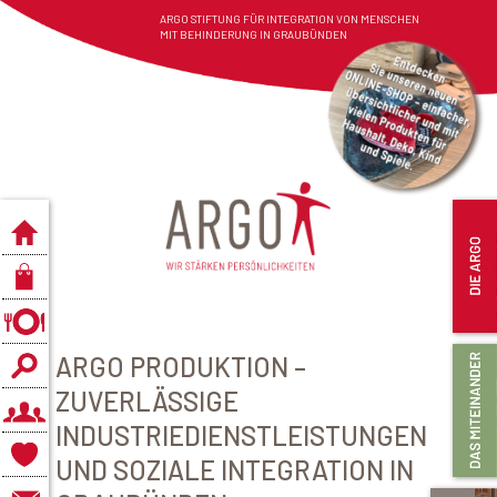
ARGO STIFTUNG FÜR INTEGRATION VON MENSCHEN
MIT BEHINDERUNG IN GRAUBÜNDEN
ARGO PRODUKTION –
ZUVERLÄSSIGE
INDUSTRIEDIENSTLEISTUNGEN
UND SOZIALE INTEGRATION IN