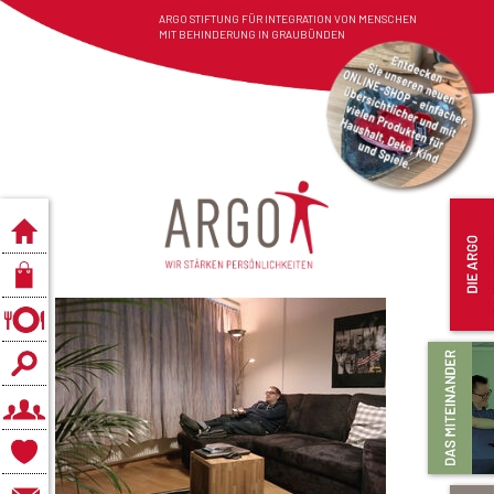
ARGO STIFTUNG FÜR INTEGRATION VON MENSCHEN
MIT BEHINDERUNG IN GRAUBÜNDEN