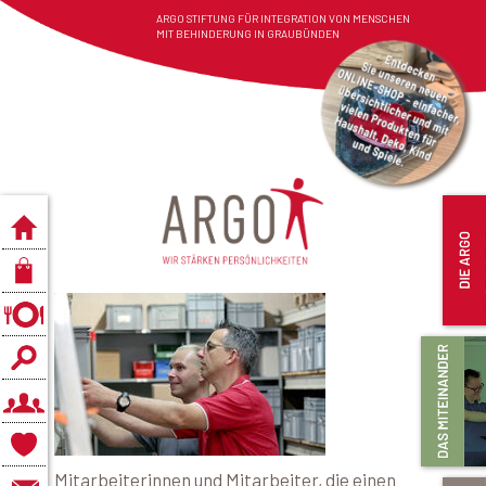
ARGO STIFTUNG FÜR INTEGRATION VON MENSCHEN
MIT BEHINDERUNG IN GRAUBÜNDEN
Mitarbeiterinnen und Mitarbeiter, die einen