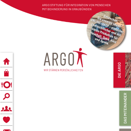
ARGO STIFTUNG FÜR INTEGRATION VON MENSCHEN
MIT BEHINDERUNG IN GRAUBÜNDEN