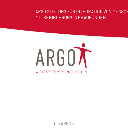
ARGO STIFTUNG FÜR INTEGRATION VON MENSC
MIT BEHINDERUNG IN GRAUBÜNDEN
Die ARGO
>