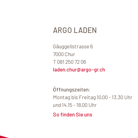
ARGO LADEN
Gäuggelistrasse 6
7000 Chur
T 081 250 72 06
laden.chur@argo-gr.ch
Öffnungszeiten:
Montag bis Freitag 10.00 - 13.30 Uhr
und 14.15 - 18.00 Uhr
So finden Sie uns