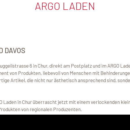
ARGO LADEN
D DAVOS
gelistrasse 6 in Chur, direkt am Postplatz und im ARGO Lad
ment von Produkten, liebevoll von Menschen mit Behinderungen
ige Artikel, die nicht nur ästhetisch ansprechend sind, sond
RGO Laden in Chur überrascht jetzt mit einem verlockenden kl
Produkten von regionalen Produzenten.