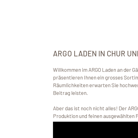
ARGO LADEN IN CHUR UN
Willkommen im ARGO Laden an der Gäug
präsentieren Ihnen ein grosses Sorti
Räumlichkeiten erwarten Sie hochwert
Beitrag leisten.
Aber das ist noch nicht alles! Der A
Produktion und feinen ausgewählten 