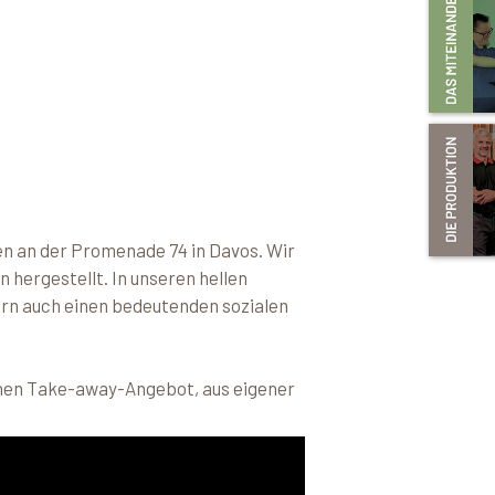
en an der Promenade 74 in Davos. Wir
 hergestellt. In unseren hellen
ern auch einen bedeutenden sozialen
einen Take-away-Angebot, aus eigener