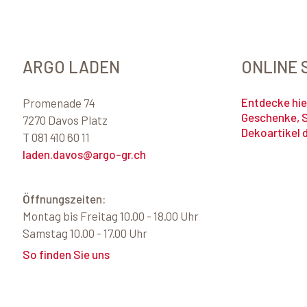
ARGO LADEN
ONLINE 
Entdecke hie
Promenade 74
Geschenke, 
7270 Davos Platz
Dekoartikel 
T 081 410 60 11
laden.davos@argo-gr.ch
Öffnungszeiten:
Montag bis Freitag 10.00 - 18.00 Uhr
Samstag 10.00 - 17.00 Uhr
So finden Sie uns