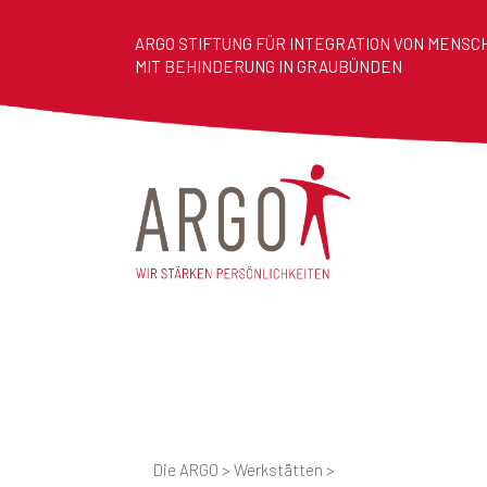
ARGO STIFTUNG FÜR INTEGRATION VON MENSC
MIT BEHINDERUNG IN GRAUBÜNDEN
Die ARGO
>
Werkstätten
>