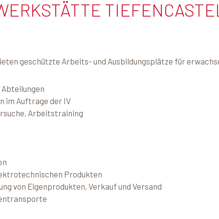
WERKSTÄTTE TIEFENCASTE
bieten geschützte Arbeits- und Ausbildungsplätze für erwach
n Abteilungen
n im Auftrage der IV
rsuche, Arbeitstraining
en
lektrotechnischen Produkten
lung von Eigenprodukten, Verkauf und Versand
entransporte