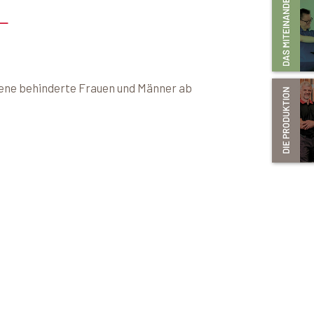
L
sene behinderte Frauen und Männer ab