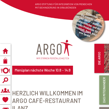
ARGO STIFTUNG FÜR INTEGRATION VON MENSCHEN
MIT BEHINDERUNG IN GRAUBÜNDEN
Menüplan nächste Woche 10.8 - 14.8
HERZLICH WILLKOMMEN IM
ARGO CAFÉ-RESTAURANT
ILANZ