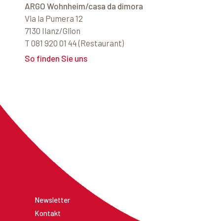
ARGO Wohnheim/casa da dimora
Via la Pumera 12
7130 Ilanz/Glion
T 081 920 01 44 (Restaurant)
So finden Sie uns
Newsletter
Kontakt