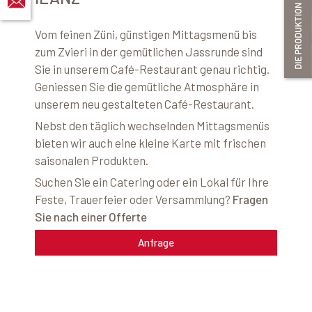
Vom feinen Züni, günstigen Mittagsmenü bis
zum Zvieri in der gemütlichen Jassrunde sind
Sie in unserem Café-Restaurant genau richtig.
Geniessen Sie die gemütliche Atmosphäre in
unserem neu gestalteten Café-Restaurant.
Nebst den täglich wechselnden Mittagsmenüs
bieten wir auch eine kleine Karte mit frischen
saisonalen Produkten.
Suchen Sie ein Catering oder ein Lokal für Ihre
Feste, Trauerfeier oder Versammlung?
Fragen
Sie nach einer Offerte
Anfrage
Ö
f
f
u