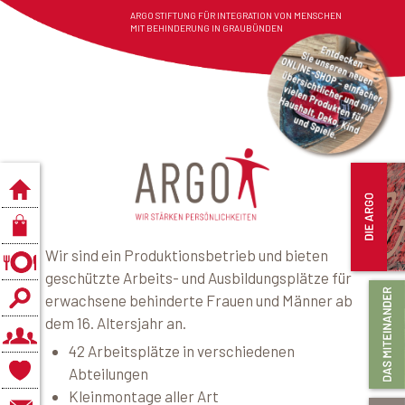
ARGO STIFTUNG FÜR INTEGRATION VON MENSCHEN
MIT BEHINDERUNG IN GRAUBÜNDEN
Wir sind ein Produktionsbetrieb und bieten
geschützte Arbeits- und Ausbildungsplätze für
erwachsene behinderte Frauen und Männer ab
dem 16. Altersjahr an.
42 Arbeitsplätze in verschiedenen
Abteilungen
Kleinmontage aller Art