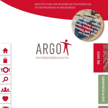
ARGO STIFTUNG FÜR INTEGRATION VON MENSCHEN
MIT BEHINDERUNG IN GRAUBÜNDEN