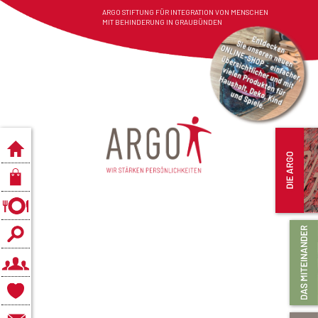
ARGO STIFTUNG FÜR INTEGRATION VON MENSCHEN
MIT BEHINDERUNG IN GRAUBÜNDEN