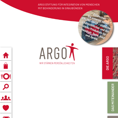
ARGO STIFTUNG FÜR INTEGRATION VON MENSCHEN
MIT BEHINDERUNG IN GRAUBÜNDEN