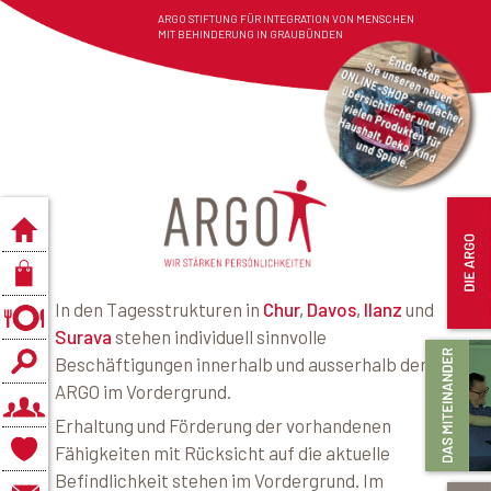
ARGO STIFTUNG FÜR INTEGRATION VON MENSCHEN
MIT BEHINDERUNG IN GRAUBÜNDEN
In den Tagesstrukturen in
Chur
,
Davos
,
Ilanz
und
Surava
stehen individuell sinnvolle
Beschäftigungen innerhalb und ausserhalb der
ARGO im Vordergrund.
Erhaltung und Förderung der vorhandenen
Fähigkeiten mit Rücksicht auf die aktuelle
Befindlichkeit stehen im Vordergrund. Im