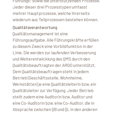
Führungs- sowie die unterstützenden Prozesse.
Jeder dieser drei Prozesstypen umfasst
mehrer Hauptprozesse, welche ihrerseits
wiederum aus Teilprozessen bestehen können.
Qualitätsverantwortung
Qualitätsmanagement ist eine
Führungsaufgabe. Alle Führungskräfte erfüllen
zu diesem Zweck eine Vorbildfunktion in der
Linie. Sie werden zur laufenden Verbesserung
und Weiterentwicklung des QMS durch den
Qualitätsbeauftragten der ARGO unterstützt.
Dem Qualitätsbeauftragen steht in jedem
Betrieb (Geschäftsstelle, Wohnheime,
Werkstätten) je eine Qualitätsleiterin bzw. ein
Qualitätsleiter zur Verfügung. Jeder Betrieb
stellt zudem eine Auditorin bzw. Auditor und
eine Co-Auditorin bzw. eine Co-Auditor, die in
Absprache zwischen QB und QL in den anderen