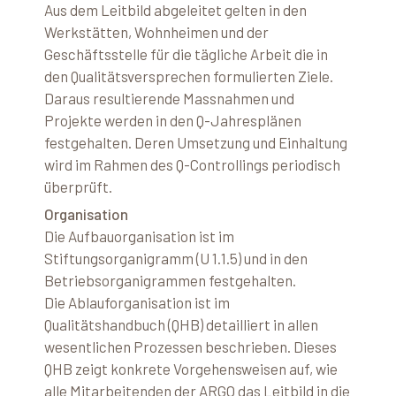
Aus dem Leitbild abgeleitet gelten in den
Werkstätten, Wohnheimen und der
Geschäftsstelle für die tägliche Arbeit die in
den Qualitätsversprechen formulierten Ziele.
Daraus resultierende Massnahmen und
Projekte werden in den Q-Jahresplänen
festgehalten. Deren Umsetzung und Einhaltung
wird im Rahmen des Q-Controllings periodisch
überprüft.
Organisation
Die Aufbauorganisation ist im
Stiftungsorganigramm (U 1.1.5) und in den
Betriebsorganigrammen festgehalten.
Die Ablauforganisation ist im
Qualitätshandbuch (QHB) detailliert in allen
wesentlichen Prozessen beschrieben. Dieses
QHB zeigt konkrete Vorgehensweisen auf, wie
alle Mitarbeitenden der ARGO das Leitbild in die