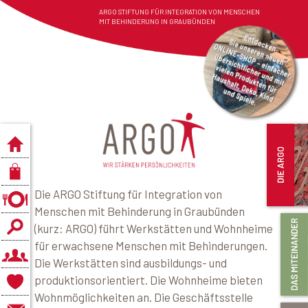
ARGO STIFTUNG FÜR INTEGRATION VON MENSCHEN
MIT BEHINDERUNG IN GRAUBÜNDEN
Die ARGO Stiftung für Integration von
Menschen mit Behinderung in Graubünden
(kurz: ARGO) führt Werkstätten und Wohnheime
für erwachsene Menschen mit Behinderungen.
Die Werkstätten sind ausbildungs- und
produktionsorientiert. Die Wohnheime bieten
Wohnmöglichkeiten an. Die Geschäftsstelle