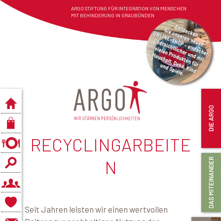
ARGO STIFTUNG FÜR INTEGRATION VON MENSCHEN
MIT BEHINDERUNG IN GRAUBÜNDEN
RECYCLINGARBEITE
N
Seit Jahren leisten wir einen wertvollen