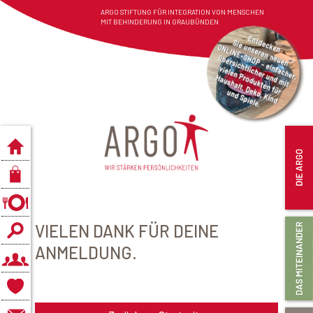
ARGO STIFTUNG FÜR INTEGRATION VON MENSCHEN
MIT BEHINDERUNG IN GRAUBÜNDEN
VIELEN DANK FÜR DEINE
ANMELDUNG.